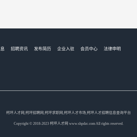
信息
招聘资讯
发布简历
企业入驻
会员中心
法律申明
们
柯坪人才网,柯坪招聘网,柯坪求职网,柯坪人才市场,柯坪人才招聘信息查询平台
Copyright © 2018-2023 柯坪人才网 www.shpdzc.com All rights reserved.