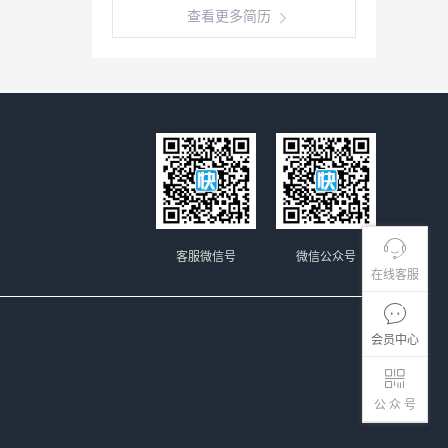
查看更多简历
客服微信号
微信公众号
在线客服
会员中心
公 众 号