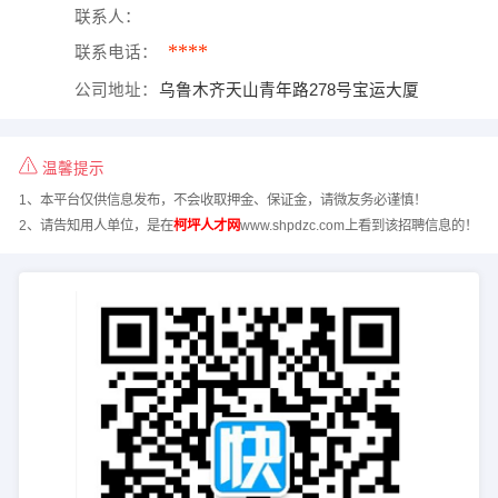
联系人：
****
联系电话：
公司地址：
乌鲁木齐天山青年路278号宝运大厦
温馨提示
1、本平台仅供信息发布，不会收取押金、保证金，请微友务必谨慎！
2、请告知用人单位，是在
柯坪人才网
www.shpdzc.com上看到该招聘信息的！