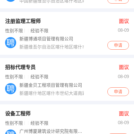
中国新疆维吾尔自治区喀什地区喀什市多来特巴格乡G31
注册监理工程师
面议
08-09
性别不限
经验不限
新疆博通项目管理有限公司
申请
新疆维吾尔自治区喀什地区喀什市人民西路65
招标代理专员
面议
08-09
性别不限
经验不限
新疆金贝工程项目管理有限公司
申请
新疆喀什地区喀什市世纪大道南路66号
设备工程师
面议
08-09
性别不限
经验不限
广州博厦建筑设计研究院有限公司喀什分公司