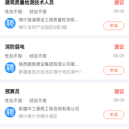
建筑质量检测技术人员
面议
08-09
性别不限
经验不限
喀什锦澜建设工程质量检测有限公司
申请
喀什深圳产业园区B栋5楼
消防弱电
面议
08-09
性别不限
经验不限
陕西朗奥建设集团有限公司喀什分公司
申请
新疆维吾尔自治区喀什地区喀什市经十一路国印商业中心
预算员
面议
08-09
性别不限
经验不限
新疆中工建辉工程咨询有限公司
申请
喀什喀什市喀什城区