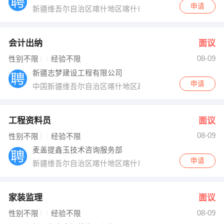
申请
新疆维吾尔自治区喀什地区喀什市多来特巴格路6号
会计出纳
面议
08-09
性别不限
经验不限
新疆志梦建设工程有限公司
申请
中国新疆维吾尔自治区喀什地区疏勒县巴仁乡东盛路
工程资料员
面议
08-09
性别不限
经验不限
麦盖提鑫玉技术咨询服务部
申请
新疆维吾尔自治区喀什地区喀什市
家装监理
面议
08-09
性别不限
经验不限