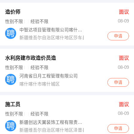
造价师
面议
08-09
性别不限
经验不限
中智达项目管理有限公司喀什分公司
申请
新疆维吾尔自治区喀什地区莎车县艾斯提皮尔路
水利房建市政造价员造
面议
08-09
性别不限
经验不限
河南省日月工程管理有限公司
申请
喀什喀什市喀什城区
施工员
面议
08-09
性别不限
经验不限
新疆创远天翼装饰工程有限责任公司
申请
新疆维吾尔自治区喀什地区泽普县团结西街