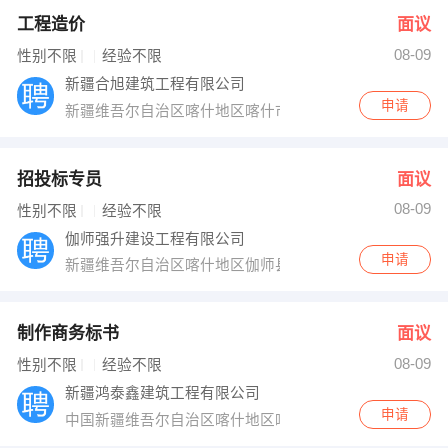
工程造价
面议
08-09
性别不限
经验不限
新疆合旭建筑工程有限公司
申请
新疆维吾尔自治区喀什地区喀什市多来特巴格路2号
招投标专员
面议
08-09
性别不限
经验不限
伽师强升建设工程有限公司
申请
新疆维吾尔自治区喀什地区伽师县
制作商务标书
面议
08-09
性别不限
经验不限
新疆鸿泰鑫建筑工程有限公司
申请
中国新疆维吾尔自治区喀什地区喀什市恰萨街道南湖路