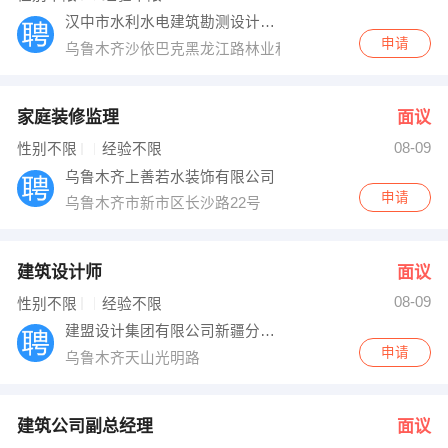
汉中市水利水电建筑勘测设计院新疆分院
申请
乌鲁木齐沙依巴克黑龙江路林业和草原局
家庭装修监理
面议
08-09
性别不限
经验不限
乌鲁木齐上善若水装饰有限公司
申请
乌鲁木齐市新市区长沙路22号
建筑设计师
面议
08-09
性别不限
经验不限
建盟设计集团有限公司新疆分公司
申请
乌鲁木齐天山光明路
建筑公司副总经理
面议