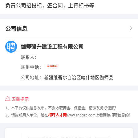
负责公司招投标，签合同，上传标书等
公司信息
伽师强升建设工程有限公司
联系人：
****
联系电话：
公司地址：
新疆维吾尔自治区喀什地区伽师县
温馨提示
1、本平台仅供信息发布，不会收取押金、保证金，请微友务必谨慎！
2、请告知用人单位，是在
柯坪人才网
www.shpdzc.com上看到该招聘信息的！