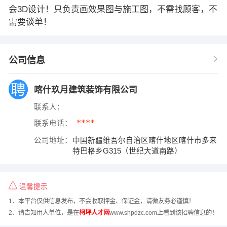
会3D设计！只负责画效果图与施工图，不需找顾客，不
需要谈单！
公司信息
喀什玖月建筑装饰有限公司
联系人：
****
联系电话：
公司地址：
中国新疆维吾尔自治区喀什地区喀什市多来
特巴格乡G315（世纪大道南路）
温馨提示
1、本平台仅供信息发布，不会收取押金、保证金，请微友务必谨慎！
2、请告知用人单位，是在
柯坪人才网
www.shpdzc.com上看到该招聘信息的！