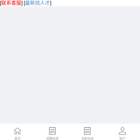
[
联系客服
]
[
最新找人才
]
首页
招聘信息
求职信息
账户