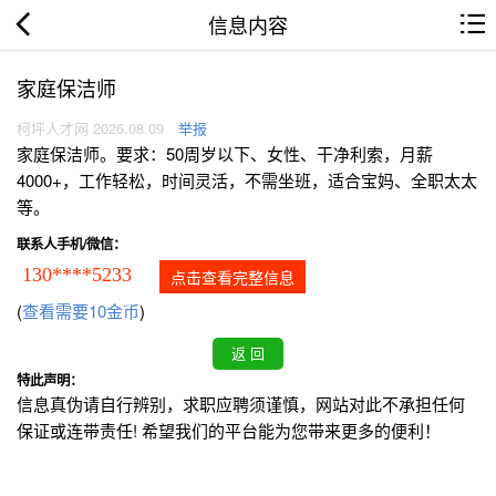
信息内容
家庭保洁师
柯坪人才网 2026.08.09
举报
家庭保洁师。要求：50周岁以下、女性、干净利索，月薪
4000+，工作轻松，时间灵活，不需坐班，适合宝妈、全职太太
等。
联系人手机/微信：
130****5233
点击查看完整信息
(
查看需要10金币
)
特此声明：
信息真伪请自行辨别，求职应聘须谨慎，网站对此不承担任何
保证或连带责任! 希望我们的平台能为您带来更多的便利！